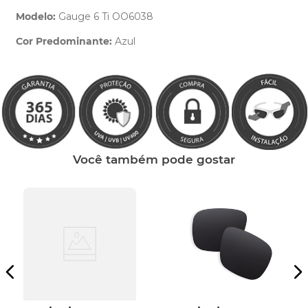
Modelo:
Gauge 6 Ti OO6038
Cor Predominante:
Azul
Clique aqui
e peça ajuda dos nossos especialistas.
Você também pode gostar