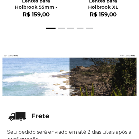
Lentes para
Lentes para
Holbrook 55mm -
Holbrook XL
OO9102
R$
159
,
00
R$
159
,
00
Seu pedido será enviado em até 2 dias úteis após a