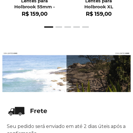
Lentes para
Lentes para
Holbrook 55mm -
Holbrook XL
OO9102
R$
159
,
00
R$
159
,
00
Seu pedido será enviado em até 2 dias úteis após a