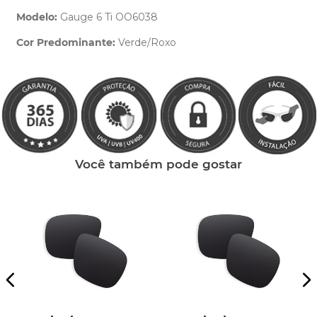
Modelo:
Gauge 6 Ti OO6038
Cor Predominante:
Verde/Roxo
Clique aqui
e peça ajuda dos nossos especialistas.
Você também pode gostar