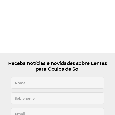
Receba notícias e novidades sobre Lentes
para Óculos de Sol