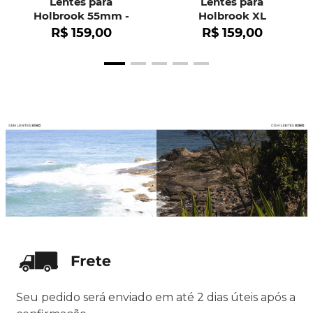
Lentes para
Lentes para
Holbrook 55mm -
Holbrook XL
OO9102
R$
159
,
00
R$
159
,
00
Seu pedido será enviado em até 2 dias úteis após a