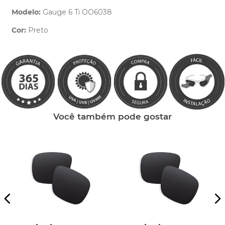
Modelo:
Gauge 6 Ti OO6038
Cor:
Preto
Clique aqui
e peça ajuda dos nossos especialistas.
Você também pode gostar