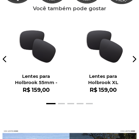
Você também pode gostar
Lentes para
Lentes para
Holbrook 55mm -
Holbrook XL
OO9102
R$
159
,
00
R$
159
,
00