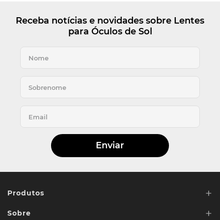
Receba notícias e novidades sobre Lentes
para Óculos de Sol
Enviar
+
Produtos
+
Sobre
Lentes de Reposição