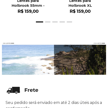
Lentes para
Lentes para
Holbrook 55mm -
Holbrook XL
OO9102
R$
159
,
00
R$
159
,
00
Seu pedido será enviado em até 2 dias úteis após a