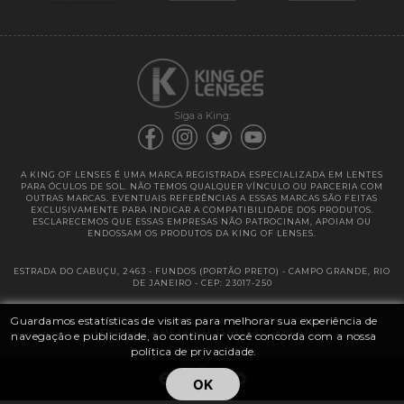
Garantias
Siga a King:
A KING OF LENSES É UMA MARCA REGISTRADA ESPECIALIZADA EM LENTES
PARA ÓCULOS DE SOL. NÃO TEMOS QUALQUER VÍNCULO OU PARCERIA COM
OUTRAS MARCAS. EVENTUAIS REFERÊNCIAS A ESSAS MARCAS SÃO FEITAS
EXCLUSIVAMENTE PARA INDICAR A COMPATIBILIDADE DOS PRODUTOS.
ESCLARECEMOS QUE ESSAS EMPRESAS NÃO PATROCINAM, APOIAM OU
ENDOSSAM OS PRODUTOS DA KING OF LENSES.
ESTRADA DO CABUÇU, 2463 - FUNDOS (PORTÃO PRETO) - CAMPO GRANDE, RIO
DE JANEIRO - CEP: 23017-250
Guardamos estatísticas de visitas para melhorar sua experiência de
@ 2025 | KING OF LENSES - KING OF IMPORTAÇÃO E DISTRIBUIÇÃO DE
LENTES LTDA ME | CNPJ: 13.682.533 / 0001-42
navegação e publicidade, ao continuar você concorda com a nossa
política de privacidade.
OK