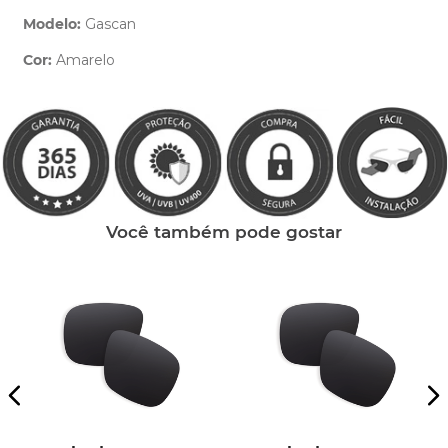
Modelo:
Gascan
Cor:
Amarelo
Clique aqui
e peça ajuda dos nossos especialistas.
Você também pode gostar