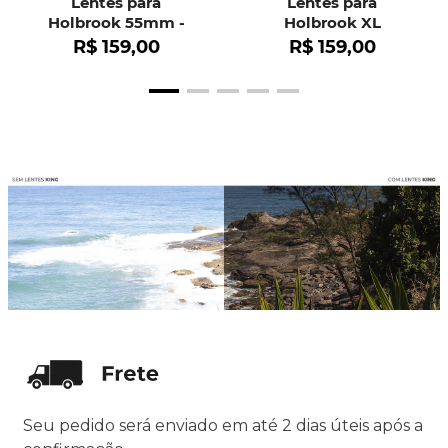
Lentes para
Lentes para
Holbrook 55mm -
Holbrook XL
OO9102
R$
159
,
00
R$
159
,
00
Seu pedido será enviado em até 2 dias úteis após a