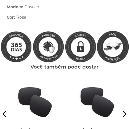
Modelo:
Gascan
Cor:
Rosa
Clique aqui
e peça ajuda dos nossos especialistas.
Você também pode gostar