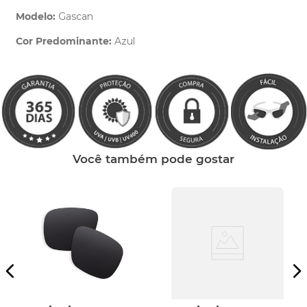
Modelo:
Gascan
Cor Predominante:
Azul
Clique aqui
e peça ajuda dos nossos especialistas.
Você também pode gostar