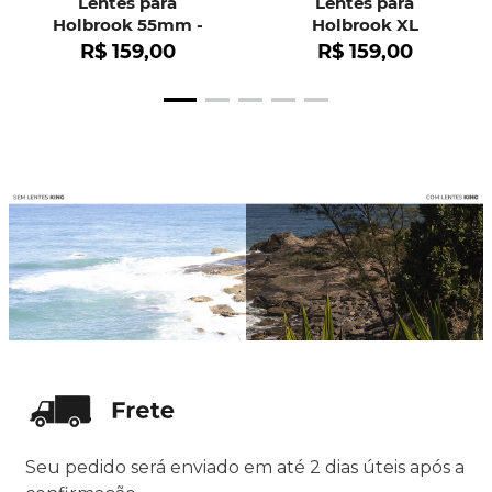
Lentes para
Lentes para
Holbrook 55mm -
Holbrook XL
OO9102
R$
159
,
00
R$
159
,
00
Seu pedido será enviado em até 2 dias úteis após a