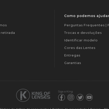
Como podemos ajuda
mos
Perguntas Frequentes |
retirada
Trocas e devoluções
Identificar modelo
Cores das Lentes
Entregas
Garantias
Siga a King: