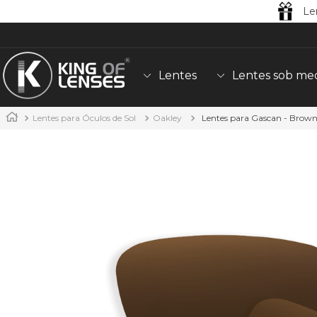
Le
Lentes
Lentes sob me
Lentes para Óculos de Sol
Oakley
Lentes para Gascan - Brow