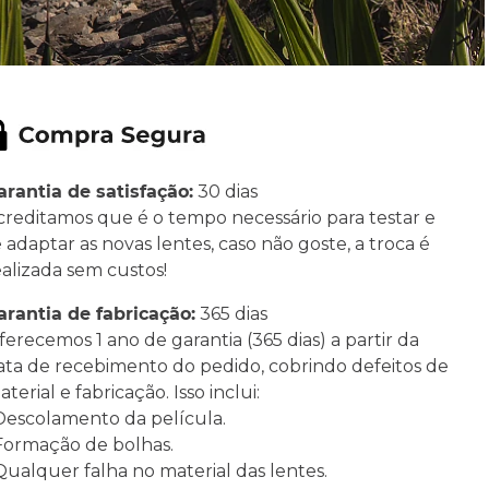
arantia de satisfação:
30 dias
creditamos que é o tempo necessário para testar e
e adaptar as novas lentes, caso não goste, a troca é
ealizada sem custos!
arantia de fabricação:
365 dias
ferecemos 1 ano de garantia (365 dias) a partir da
ata de recebimento do pedido, cobrindo defeitos de
terial e fabricação. Isso inclui:
 Descolamento da película.
 Formação de bolhas.
 Qualquer falha no material das lentes.