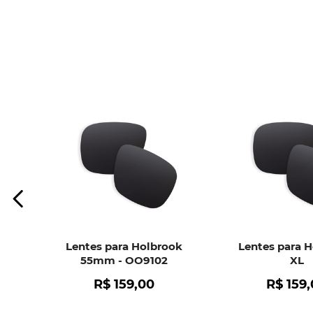
Lentes para Holbrook
Lentes para 
55mm - OO9102
XL
R$
159
,
00
R$
159
,