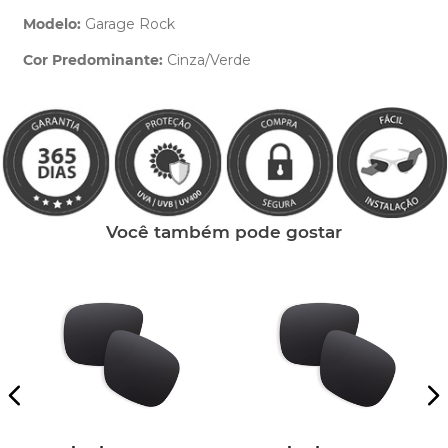
Modelo:
Garage Rock
Cor Predominante:
Cinza/Verde
Clique aqui
e peça ajuda dos nossos especialistas.
Você também pode gostar