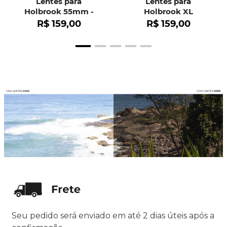
Lentes para
Lentes para
Holbrook 55mm -
Holbrook XL
OO9102
R$
159
,
00
R$
159
,
00
Seu pedido será enviado em até 2 dias úteis após a