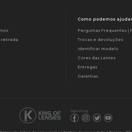
Como podemos ajuda
mos
Perguntas Frequentes |
retirada
Trocas e devoluções
Identificar modelo
Cores das Lentes
Entregas
Garantias
Siga a King: