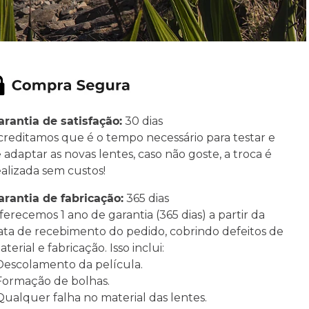
arantia de satisfação:
30 dias
creditamos que é o tempo necessário para testar e
e adaptar as novas lentes, caso não goste, a troca é
ealizada sem custos!
arantia de fabricação:
365 dias
ferecemos 1 ano de garantia (365 dias) a partir da
ata de recebimento do pedido, cobrindo defeitos de
terial e fabricação. Isso inclui:
 Descolamento da película.
 Formação de bolhas.
 Qualquer falha no material das lentes.