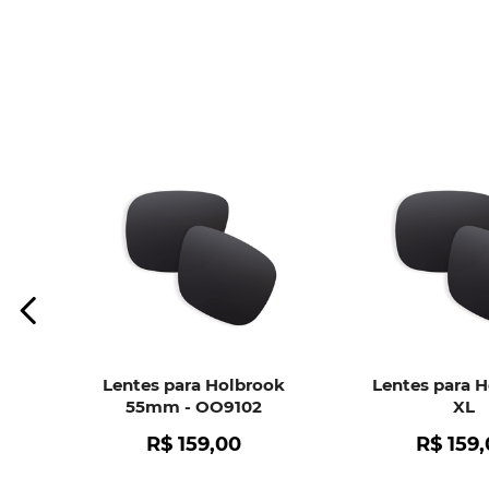
Lentes para Holbrook
Lentes para 
55mm - OO9102
XL
R$
159
,
00
R$
159
,