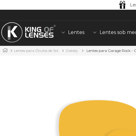
Le
Lentes
Lentes sob me
Lentes para Óculos de Sol
Oakley
Lentes para Garage Rock -