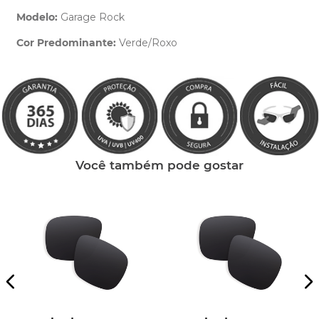
Modelo:
Garage Rock
Cor Predominante:
Verde/Roxo
Clique aqui
e peça ajuda dos nossos especialistas.
Você também pode gostar