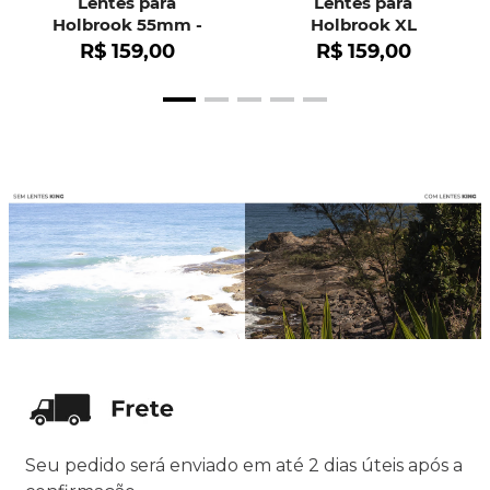
Lentes para
Lentes para
Holbrook 55mm -
Holbrook XL
OO9102
R$
159
,
00
R$
159
,
00
Seu pedido será enviado em até 2 dias úteis após a