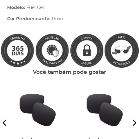
Modelo:
Fuel Cell
Cor Predominante:
Roxo
Clique aqui
e peça ajuda dos nossos especialistas.
Você também pode gostar