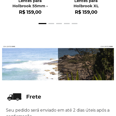
Lentes para
Lentes para
Holbrook 55mm -
Holbrook XL
OO9102
R$
159
,
00
R$
159
,
00
Seu pedido será enviado em até 2 dias úteis após a