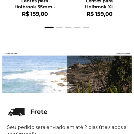
Lentes para
Lentes para
Holbrook 55mm -
Holbrook XL
OO9102
R$
159
,
00
R$
159
,
00
Seu pedido será enviado em até 2 dias úteis após a