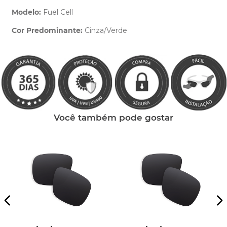
Modelo:
Fuel Cell
Cor Predominante:
Cinza/Verde
Clique aqui
e peça ajuda dos nossos especialistas.
Você também pode gostar