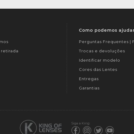
Como podemos ajuda
mos
Perguntas Frequentes |
retirada
Trocas e devoluções
Identificar modelo
Cores das Lentes
Entregas
Garantias
Siga a King: