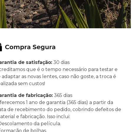
arantia de satisfação:
30 dias
creditamos que é o tempo necessário para testar e
e adaptar as novas lentes, caso não goste, a troca é
ealizada sem custos!
arantia de fabricação:
365 dias
ferecemos 1 ano de garantia (365 dias) a partir da
ata de recebimento do pedido, cobrindo defeitos de
terial e fabricação. Isso inclui:
 Descolamento da película.
 Formação de bolhas.