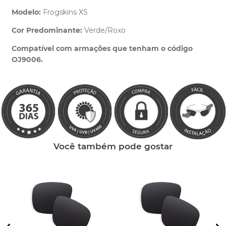
Modelo:
Frogskins XS
Cor Predominante:
Verde/Roxo
Clique aqui
e peça ajuda dos nossos especialistas.
Compatível com armações que tenham o código
OJ9006.
Você também pode gostar