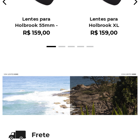
Lentes para
Lentes para
Holbrook 55mm -
Holbrook XL
OO9102
R$
159
,
00
R$
159
,
00