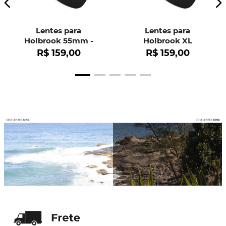
Lentes para
Lentes para
Holbrook 55mm -
Holbrook XL
OO9102
R$
159
,
00
R$
159
,
00