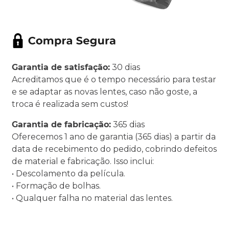
Garantia de satisfação:
30 dias
Acreditamos que é o tempo necessário para testar
e se adaptar as novas lentes, caso não goste, a
troca é realizada sem custos!
Garantia de fabricação:
365 dias
Oferecemos 1 ano de garantia (365 dias) a partir da
data de recebimento do pedido, cobrindo defeitos
de material e fabricação. Isso inclui:
• Descolamento da película.
• Formação de bolhas.
• Qualquer falha no material das lentes.