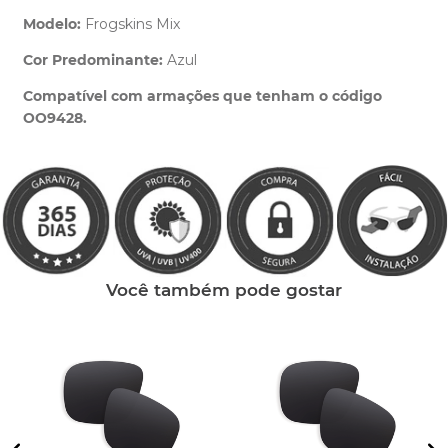
Modelo:
Frogskins Mix
Cor Predominante:
Azul
Clique aqui
e peça ajuda dos nossos especialistas.
Compatível com armações que tenham o código
OO9428.
Você também pode gostar