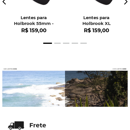
Lentes para
Lentes para
Holbrook 55mm -
Holbrook XL
OO9102
R$
159
,
00
R$
159
,
00