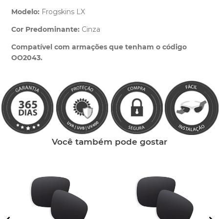
Modelo:
Frogskins LX
Cor Predominante:
Cinza
Clique aqui
e peça ajuda dos nossos especialistas.
Compatível com armações que tenham o código
OO2043.
Você também pode gostar