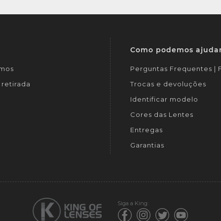
Como podemos ajuda
mos
Perguntas Frequentes |
retirada
Trocas e devoluções
Identificar modelo
Cores das Lentes
Entregas
Garantias
Siga a King: