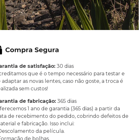
arantia de satisfação:
30 dias
creditamos que é o tempo necessário para testar e
e adaptar as novas lentes, caso não goste, a troca é
ealizada sem custos!
arantia de fabricação:
365 dias
ferecemos 1 ano de garantia (365 dias) a partir da
ata de recebimento do pedido, cobrindo defeitos de
terial e fabricação. Isso inclui:
 Descolamento da película.
 Formação de bolhas.