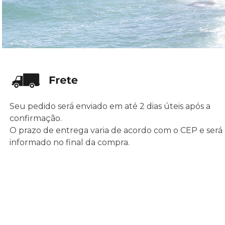
Seu pedido será enviado em até 2 dias úteis após a
confirmação.
O prazo de entrega varia de acordo com o CEP e será
informado no final da compra.