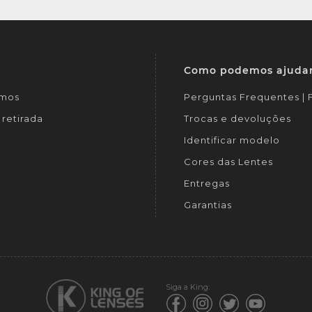
Como podemos ajuda
mos
Perguntas Frequentes |
retirada
Trocas e devoluções
Identificar modelo
Cores das Lentes
Entregas
Garantias
Siga a King: