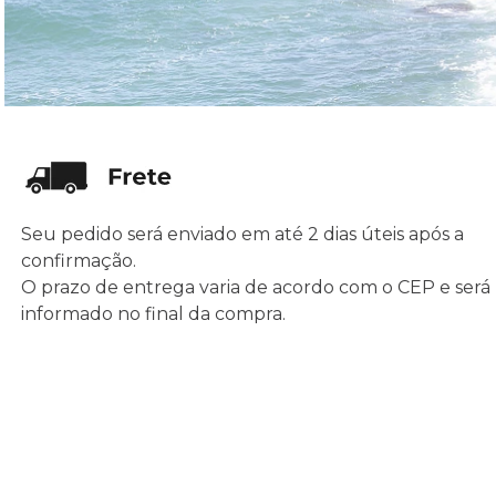
Seu pedido será enviado em até 2 dias úteis após a
confirmação.
O prazo de entrega varia de acordo com o CEP e será
informado no final da compra.