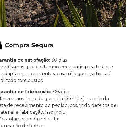
arantia de satisfação:
30 dias
creditamos que é o tempo necessário para testar e
e adaptar as novas lentes, caso não goste, a troca é
ealizada sem custos!
arantia de fabricação:
365 dias
ferecemos 1 ano de garantia (365 dias) a partir da
ata de recebimento do pedido, cobrindo defeitos de
terial e fabricação. Isso inclui:
 Descolamento da película.
 Formação de bolhas.