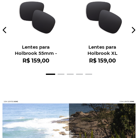
Lentes para
Lentes para
Holbrook 55mm -
Holbrook XL
OO9102
R$
159
,
00
R$
159
,
00