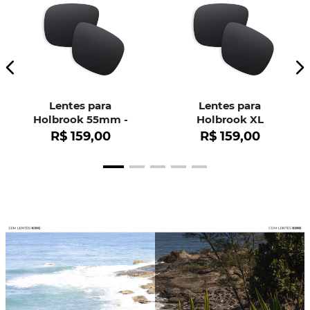
Lentes para
Lentes para
Holbrook 55mm -
Holbrook XL
OO9102
R$
159
,
00
R$
159
,
00