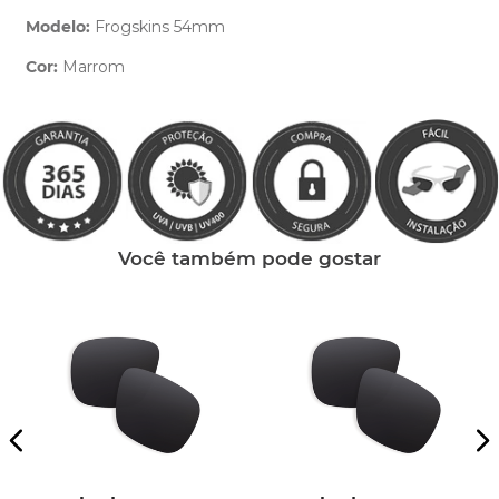
Modelo:
Frogskins 54mm
Cor:
Marrom
Clique aqui
e peça ajuda dos nossos especialistas.
Você também pode gostar