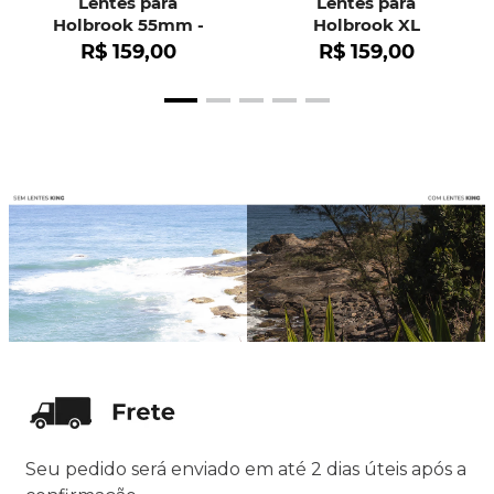
Lentes para
Lentes para
Holbrook 55mm -
Holbrook XL
OO9102
R$
159
,
00
R$
159
,
00
Seu pedido será enviado em até 2 dias úteis após a