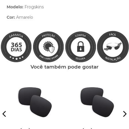
Modelo:
Frogskins
Cor:
Amarelo
Clique aqui
e peça ajuda dos nossos especialistas.
Você também pode gostar