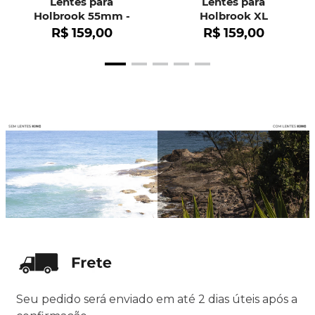
Lentes para
Lentes para
Holbrook 55mm -
Holbrook XL
OO9102
R$
159
,
00
R$
159
,
00
Seu pedido será enviado em até 2 dias úteis após a