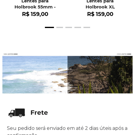
Lentes para
Lentes para
Holbrook 55mm -
Holbrook XL
OO9102
R$
159
,
00
R$
159
,
00
Seu pedido será enviado em até 2 dias úteis após a