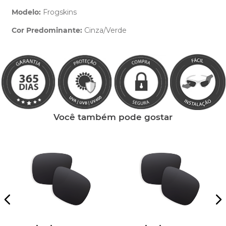
Modelo:
Frogskins
Cor Predominante:
Cinza/Verde
Clique aqui
e peça ajuda dos nossos especialistas.
Você também pode gostar