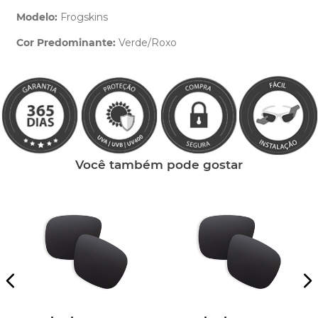
Modelo:
Frogskins
Cor Predominante:
Verde/Roxo
Clique aqui
e peça ajuda dos nossos especialistas.
Você também pode gostar