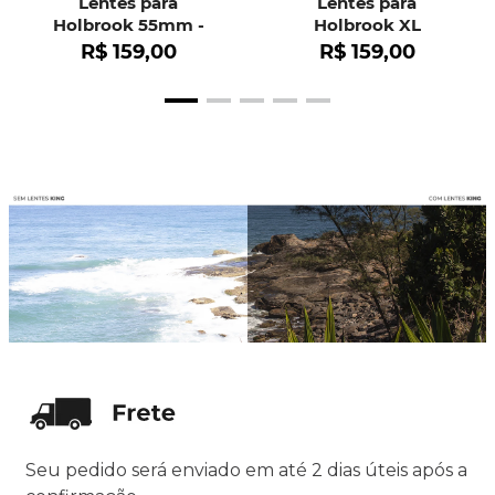
Lentes para
Lentes para
Holbrook 55mm -
Holbrook XL
OO9102
R$
159
,
00
R$
159
,
00
Seu pedido será enviado em até 2 dias úteis após a