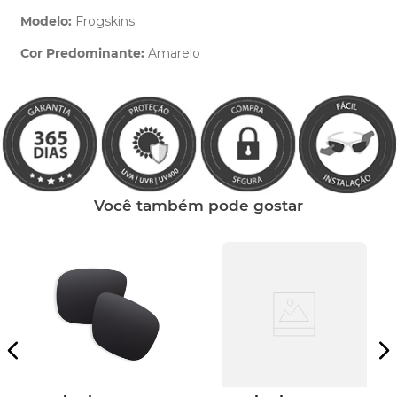
Modelo:
Frogskins
Cor Predominante:
Amarelo
Clique aqui
e peça ajuda dos nossos especialistas.
Você também pode gostar