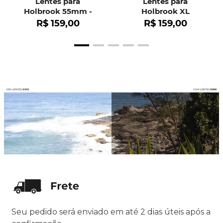
Lentes para
Lentes para
Holbrook 55mm -
Holbrook XL
OO9102
R$
159
,
00
R$
159
,
00
Seu pedido será enviado em até 2 dias úteis após a