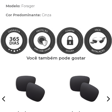
Modelo:
Forager
Cor Predominante:
Cinza
Clique aqui
e peça ajuda dos nossos especialistas.
Você também pode gostar