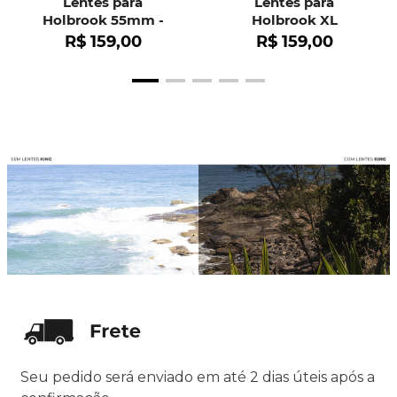
Lentes para
Lentes para
Holbrook 55mm -
Holbrook XL
OO9102
R$
159
,
00
R$
159
,
00
Seu pedido será enviado em até 2 dias úteis após a