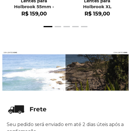
Lentes para
Lentes para
Holbrook 55mm -
Holbrook XL
OO9102
R$
159
,
00
R$
159
,
00
Seu pedido será enviado em até 2 dias úteis após a