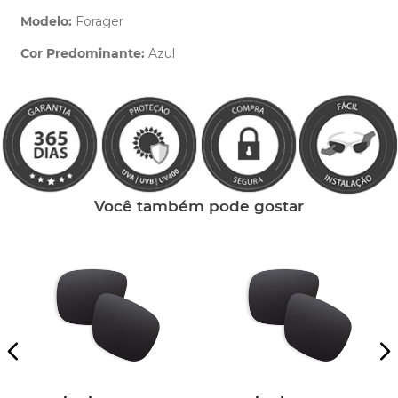
Modelo:
Forager
Cor Predominante:
Azul
Clique aqui
e peça ajuda dos nossos especialistas.
Você também pode gostar