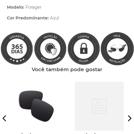
Modelo:
Forager
Cor Predominante:
Azul
Clique aqui
e peça ajuda dos nossos especialistas.
Você também pode gostar