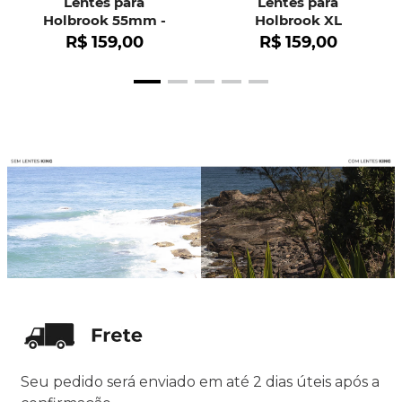
Lentes para
Lentes para
Holbrook 55mm -
Holbrook XL
OO9102
R$
159
,
00
R$
159
,
00
Seu pedido será enviado em até 2 dias úteis após a