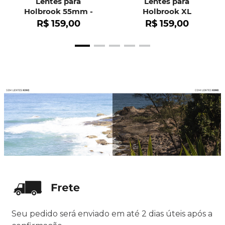
Lentes para
Lentes para
Holbrook 55mm -
Holbrook XL
OO9102
R$
159
,
00
R$
159
,
00
Seu pedido será enviado em até 2 dias úteis após a