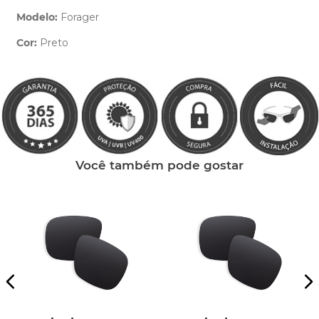
Modelo:
Forager
Cor:
Preto
Clique aqui
e peça ajuda dos nossos especialistas.
Você também pode gostar