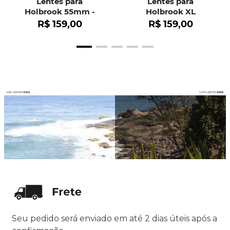
Lentes para
Lentes para
Holbrook 55mm -
Holbrook XL
OO9102
R$
159
,
00
R$
159
,
00
Seu pedido será enviado em até 2 dias úteis após a