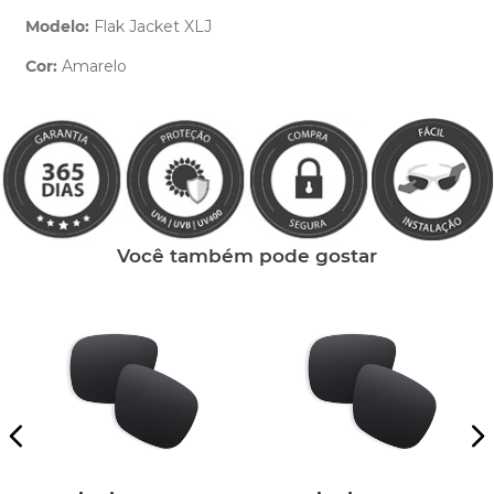
Modelo:
Flak Jacket XLJ
Cor:
Amarelo
Clique aqui
e peça ajuda dos nossos especialistas.
Você também pode gostar