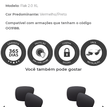
Modelo:
Flak 2.0 XL
Cor Predominante:
Vermelho/Preto
Clique aqui
e peça ajuda dos nossos especialistas.
Compatível com armações que tenham o código
OO9188.
Você também pode gostar