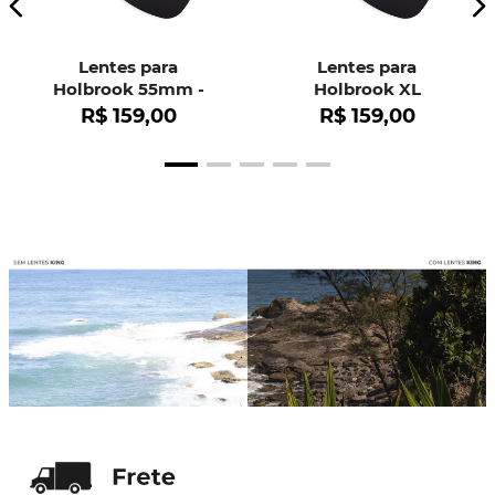
Lentes para
Lentes para
Holbrook 55mm -
Holbrook XL
OO9102
R$
159
,
00
R$
159
,
00