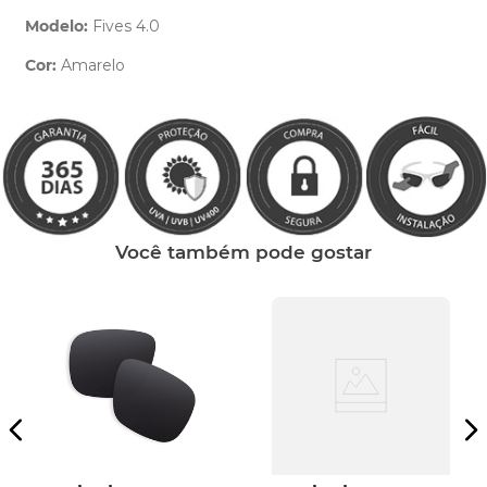
Modelo:
Fives 4.0
Cor:
Amarelo
Clique aqui
e peça ajuda dos nossos especialistas.
Você também pode gostar