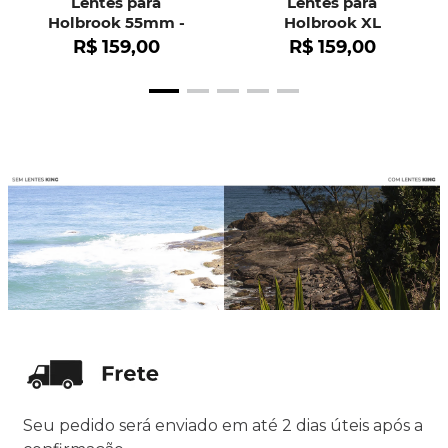
Lentes para
Lentes para
Holbrook 55mm -
Holbrook XL
OO9102
R$
159
,
00
R$
159
,
00
Seu pedido será enviado em até 2 dias úteis após a