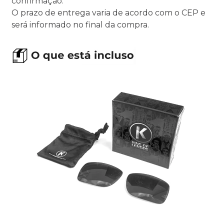
confirmação.
O prazo de entrega varia de acordo com o CEP e
será informado no final da compra.