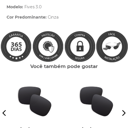
Modelo:
Fives 3.0
Cor Predominante:
Cinza
Clique aqui
e peça ajuda dos nossos especialistas.
Você também pode gostar