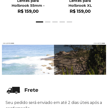
Lentes para
Lentes para
Holbrook 55mm -
Holbrook XL
OO9102
R$
159
,
00
R$
159
,
00
Seu pedido será enviado em até 2 dias úteis após a