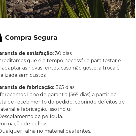
arantia de satisfação:
30 dias
creditamos que é o tempo necessário para testar e
e adaptar as novas lentes, caso não goste, a troca é
ealizada sem custos!
arantia de fabricação:
365 dias
ferecemos 1 ano de garantia (365 dias) a partir da
ata de recebimento do pedido, cobrindo defeitos de
terial e fabricação. Isso inclui:
 Descolamento da película.
 Formação de bolhas.
 Qualquer falha no material das lentes.