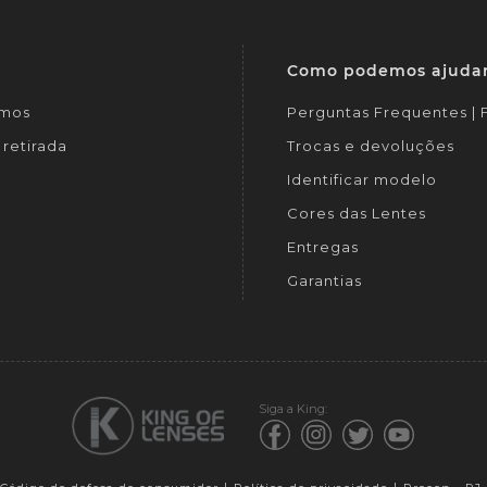
Como podemos ajuda
mos
Perguntas Frequentes |
retirada
Trocas e devoluções
Identificar modelo
Cores das Lentes
Entregas
Garantias
Siga a King: