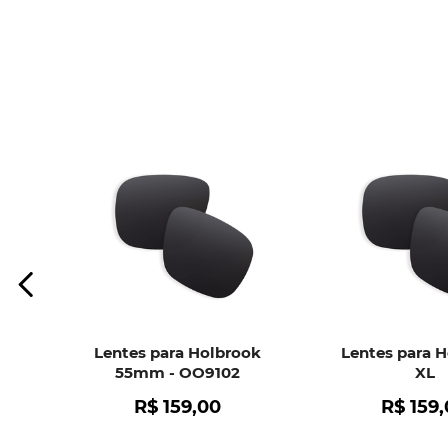
Lentes para Holbrook
Lentes para 
55mm - OO9102
XL
R$
159
,
00
R$
159
,