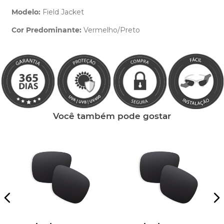
Modelo:
Field Jacket
Cor Predominante:
Vermelho/Preto
Clique aqui
e peça ajuda dos nossos especialistas.
Você também pode gostar