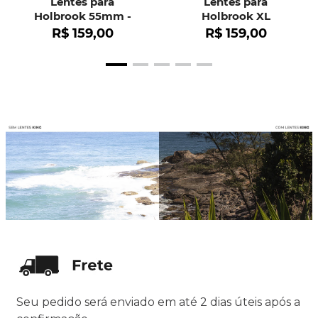
Lentes para
Lentes para
Holbrook 55mm -
Holbrook XL
OO9102
R$
159
,
00
R$
159
,
00
Seu pedido será enviado em até 2 dias úteis após a