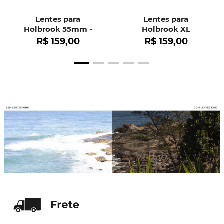
Lentes para
Lentes para
Holbrook 55mm -
Holbrook XL
OO9102
R$
159
,
00
R$
159
,
00