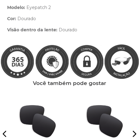
Modelo:
Eyepatch 2
Cor:
Dourado
Clique aqui
e peça ajuda dos nossos especialistas.
Visão dentro da lente:
Dourado
Você também pode gostar