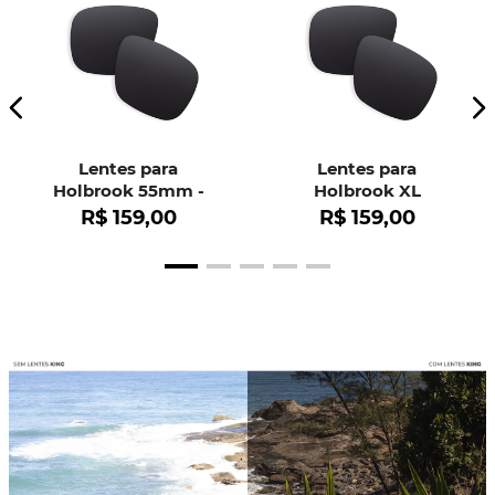
Lentes para
Lentes para
Holbrook 55mm -
Holbrook XL
OO9102
R$
159
,
00
R$
159
,
00