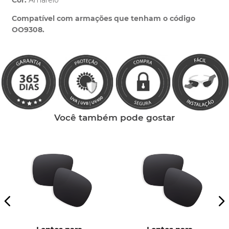
Cor:
Amarelo
Clique aqui
e peça ajuda dos nossos especialistas.
Compatível com armações que tenham o código
OO9308.
Você também pode gostar