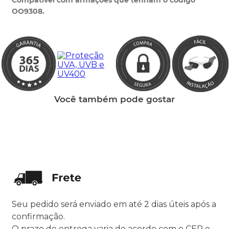
Compatível com armações que tenham o código
OO9308.
Você também pode gostar
Seu pedido será enviado em até 2 dias úteis após a
confirmação.
O prazo de entrega varia de acordo com o CEP e