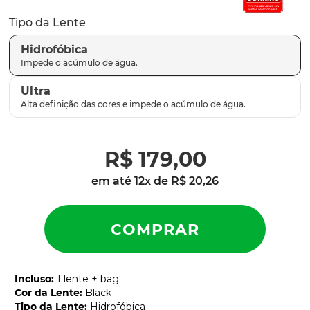
Tipo da Lente
Hidrofóbica
Ultra
R$
179
,
00
em até
12
x de
R$
20
,
26
Incluso
:
1 lente + bag
Cor da Lente
:
Black
Tipo da Lente
:
Hidrofóbica