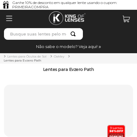
Ganhe 10% de desconto em qualquer lente usando o cupom:
PRIMEIRACOMPRA
Não sabe o modelo? Veja aqui!
Lentes para Óculos de Sol
Oakley
Lentes para Evzero Path
Lentes para Evzero Path