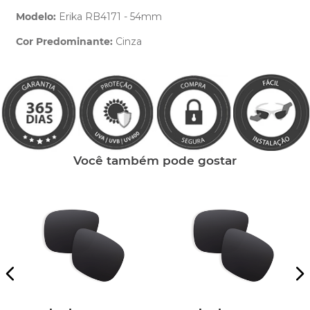
Modelo:
Erika RB4171 - 54mm
Cor Predominante:
Cinza
Clique aqui
e peça ajuda dos nossos especialistas.
Você também pode gostar