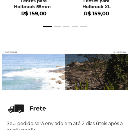
Lentes para
Lentes para
Holbrook 55mm -
Holbrook XL
OO9102
R$
159
,
00
R$
159
,
00
Seu pedido será enviado em até 2 dias úteis após a