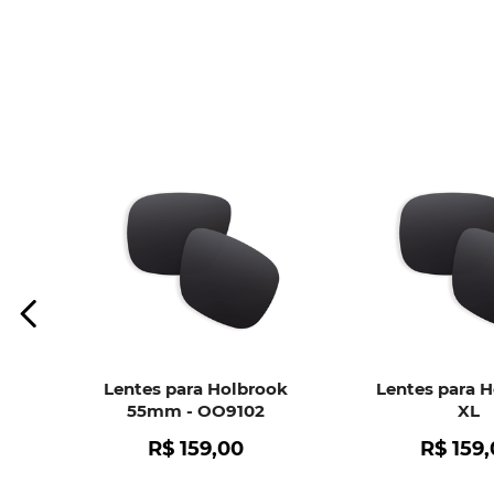
Lentes para Holbrook
Lentes para 
55mm - OO9102
XL
R$
159
,
00
R$
159
,