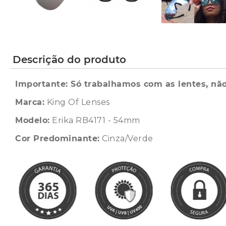
Descrição do produto
Importante: Só trabalhamos com as lentes, não
Marca:
King Of Lenses
Modelo:
Erika RB4171 - 54mm
Cor Predominante:
Cinza/Verde