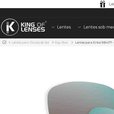
Le
Lentes
Lentes sob me
Lentes para Óculos de Sol
Ray-Ban
Lentes para Erika RB4171