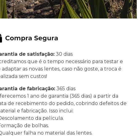
arantia de satisfação:
30 dias
creditamos que é o tempo necessário para testar e
e adaptar as novas lentes, caso não goste, a troca é
ealizada sem custos!
arantia de fabricação:
365 dias
ferecemos 1 ano de garantia (365 dias) a partir da
ata de recebimento do pedido, cobrindo defeitos de
terial e fabricação. Isso inclui:
 Descolamento da película.
 Formação de bolhas.
 Qualquer falha no material das lentes.