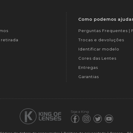
Como podemos ajuda
mos
Perguntas Frequentes |
retirada
Trocas e devoluções
Identificar modelo
Cores das Lentes
Entregas
Garantias
Siga a King: