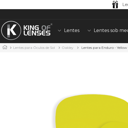
Le
Lentes
Lentes sob me
Lentes para Óculos de Sol
Oakley
Lentes para Enduro - Yello