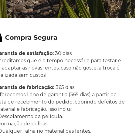
arantia de satisfação:
30 dias
creditamos que é o tempo necessário para testar e
e adaptar as novas lentes, caso não goste, a troca é
ealizada sem custos!
arantia de fabricação:
365 dias
ferecemos 1 ano de garantia (365 dias) a partir da
ata de recebimento do pedido, cobrindo defeitos de
terial e fabricação. Isso inclui:
 Descolamento da película.
 Formação de bolhas.
 Qualquer falha no material das lentes.