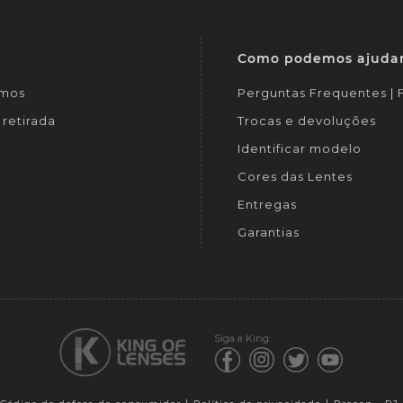
Como podemos ajuda
mos
Perguntas Frequentes |
retirada
Trocas e devoluções
Identificar modelo
Cores das Lentes
Entregas
Garantias
Siga a King: