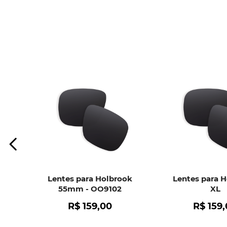
Lentes para Holbrook
Lentes para 
55mm - OO9102
XL
R$
159
,
00
R$
159
,