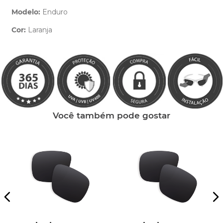
Modelo:
Enduro
Cor:
Laranja
Clique aqui
e peça ajuda dos nossos especialistas.
Você também pode gostar