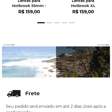
Lentes para
Lentes para
Holbrook 55mm -
Holbrook XL
OO9102
R$
159
,
00
R$
159
,
00
Seu pedido será enviado em até 2 dias úteis após a