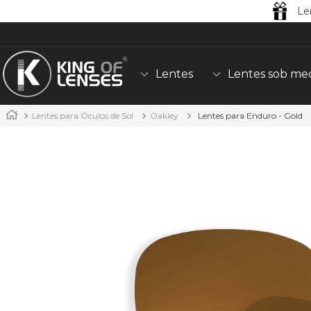
Le
Lentes
Lentes sob me
Lentes para Óculos de Sol
Oakley
Lentes para Enduro - Gold