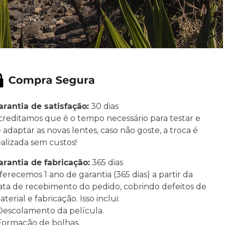
arantia de satisfação:
30 dias
creditamos que é o tempo necessário para testar e
e adaptar as novas lentes, caso não goste, a troca é
ealizada sem custos!
arantia de fabricação:
365 dias
ferecemos 1 ano de garantia (365 dias) a partir da
ata de recebimento do pedido, cobrindo defeitos de
terial e fabricação. Isso inclui:
 Descolamento da película.
 Formação de bolhas.