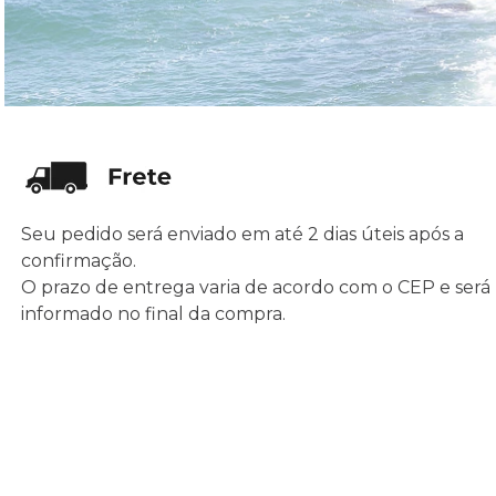
Seu pedido será enviado em até 2 dias úteis após a
confirmação.
O prazo de entrega varia de acordo com o CEP e será
informado no final da compra.