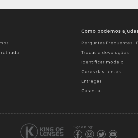
Como podemos ajuda
mos
Perguntas Frequentes |
retirada
Trocas e devoluções
Identificar modelo
Cores das Lentes
Entregas
Garantias
Siga a King: