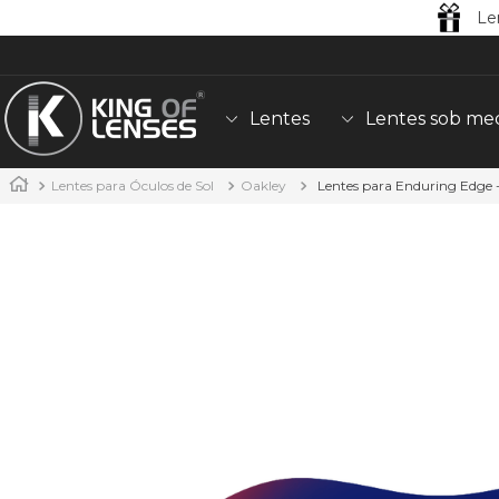
Le
Lentes
Lentes sob me
Lentes para Óculos de Sol
Oakley
Lentes para Enduring Edge 