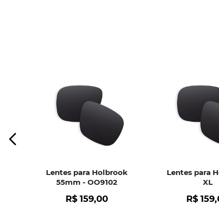
Lentes para Holbrook
Lentes para 
55mm - OO9102
XL
R$
159
,
00
R$
159
,