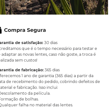
arantia de satisfação:
30 dias
creditamos que é o tempo necessário para testar e
e adaptar as novas lentes, caso não goste, a troca é
ealizada sem custos!
arantia de fabricação:
365 dias
ferecemos 1 ano de garantia (365 dias) a partir da
ata de recebimento do pedido, cobrindo defeitos de
terial e fabricação. Isso inclui:
 Descolamento da película.
 Formação de bolhas.
 Qualquer falha no material das lentes.