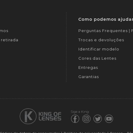
Como podemos ajuda
mos
Perguntas Frequentes |
retirada
Trocas e devoluções
Identificar modelo
Cores das Lentes
Entregas
Garantias
Siga a King: