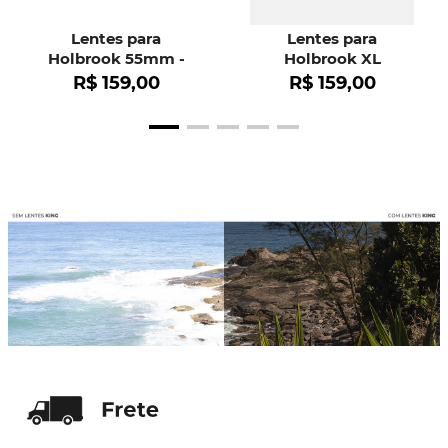
Lentes para
Lentes para
Holbrook 55mm -
Holbrook XL
OO9102
R$
159
,
00
R$
159
,
00