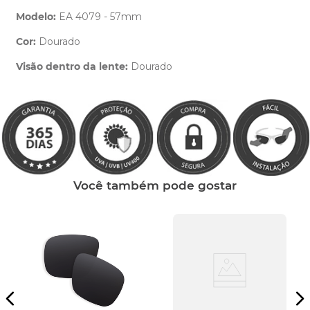
Modelo:
EA 4079 - 57mm
Cor:
Dourado
Clique aqui
e peça ajuda dos nossos especialistas.
Visão dentro da lente:
Dourado
Você também pode gostar