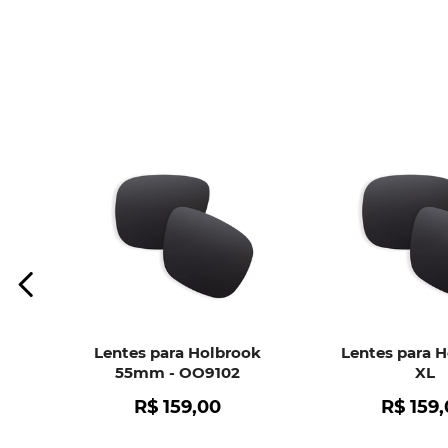
Lentes para Holbrook
Lentes para 
55mm - OO9102
XL
R$
159
,
00
R$
159
,