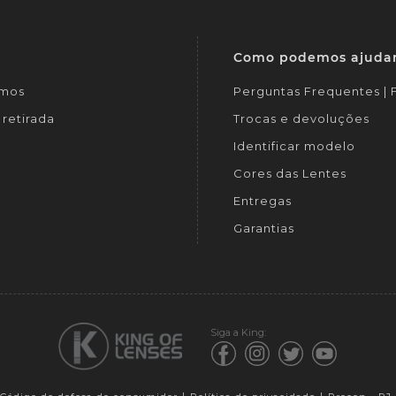
Como podemos ajuda
mos
Perguntas Frequentes |
retirada
Trocas e devoluções
Identificar modelo
Cores das Lentes
Entregas
Garantias
Siga a King: