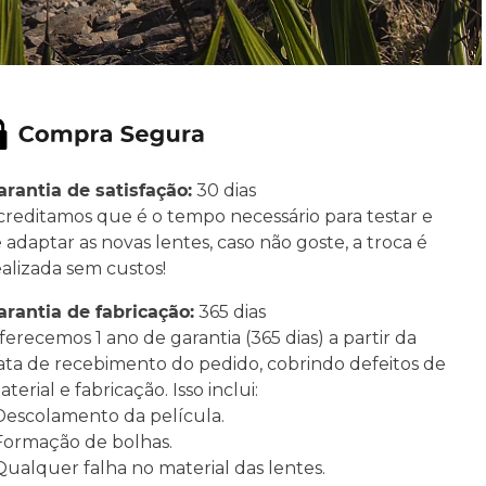
arantia de satisfação:
30 dias
creditamos que é o tempo necessário para testar e
e adaptar as novas lentes, caso não goste, a troca é
ealizada sem custos!
arantia de fabricação:
365 dias
ferecemos 1 ano de garantia (365 dias) a partir da
ata de recebimento do pedido, cobrindo defeitos de
terial e fabricação. Isso inclui:
 Descolamento da película.
 Formação de bolhas.
 Qualquer falha no material das lentes.