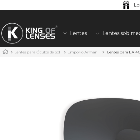
Le
Lentes
Lentes sob me
Lentes para Óculos de Sol
Emporio Armani
Lentes para EA 4