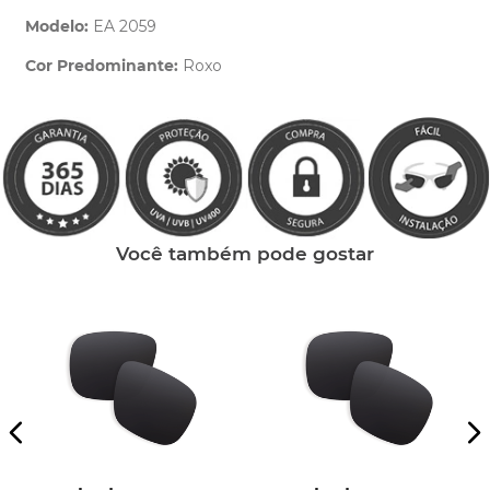
Modelo:
EA 2059
Cor Predominante:
Roxo
Clique aqui
e peça ajuda dos nossos especialistas.
Você também pode gostar