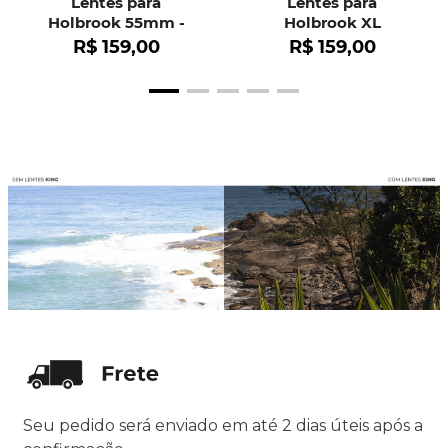
Lentes para
Lentes para
Holbrook 55mm -
Holbrook XL
OO9102
R$
159
,
00
R$
159
,
00
Seu pedido será enviado em até 2 dias úteis após a