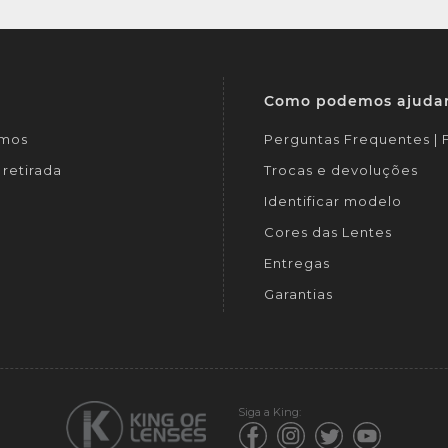
Como podemos ajuda
mos
Perguntas Frequentes |
retirada
Trocas e devoluções
Identificar modelo
Cores das Lentes
Entregas
Garantias
Siga a King: