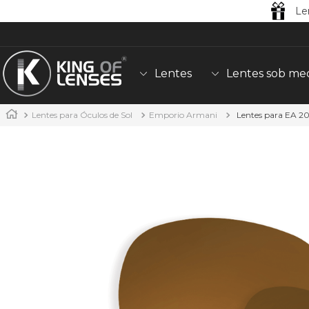
Le
Lentes
Lentes sob me
Lentes para Óculos de Sol
Emporio Armani
Lentes para EA 2