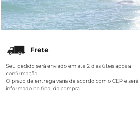
Seu pedido será enviado em até 2 dias úteis após a
confirmação.
O prazo de entrega varia de acordo com o CEP e será
informado no final da compra.