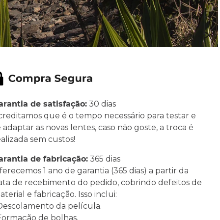
arantia de satisfação:
30 dias
creditamos que é o tempo necessário para testar e
e adaptar as novas lentes, caso não goste, a troca é
ealizada sem custos!
arantia de fabricação:
365 dias
ferecemos 1 ano de garantia (365 dias) a partir da
ata de recebimento do pedido, cobrindo defeitos de
terial e fabricação. Isso inclui:
 Descolamento da película.
 Formação de bolhas.